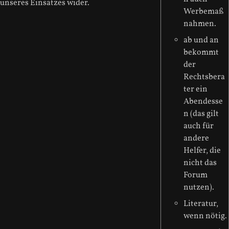
unseres Einsatzes wider.
Werbemaß
nahmen.
ab und an
bekommt
der
Rechtsbera
ter ein
Abendesse
n (das gilt
auch für
andere
Helfer, die
nicht das
Forum
nutzen).
Literatur,
wenn nötig.