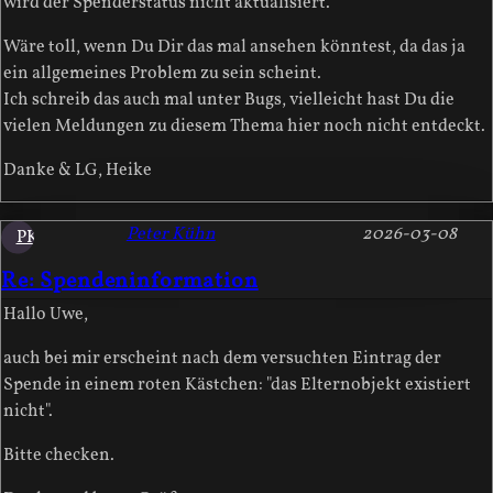
wird der Spenderstatus nicht aktualisiert.
Wäre toll, wenn Du Dir das mal ansehen könntest, da das ja
ein allgemeines Problem zu sein scheint.
Ich schreib das auch mal unter Bugs, vielleicht hast Du die
vielen Meldungen zu diesem Thema hier noch nicht entdeckt.
Danke & LG, Heike
Peter Kühn
2026-03-08
PK
Re: Spendeninformation
Hallo Uwe,
auch bei mir erscheint nach dem versuchten Eintrag der
Spende in einem roten Kästchen: "das Elternobjekt existiert
nicht".
Bitte checken.