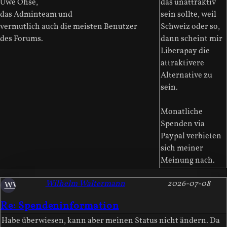
Uwe Ohse,
das unattraktiv
das Adminteam und
sein sollte, weil
vermutlich auch die meisten Benutzer
Schweiz oder so,
des Forums.
dann scheint mir
Liberapay die
attraktivere
Alternative zu
sein.
Monatliche
Spenden via
Paypal verbieten
sich meiner
Meinung nach.
Wilhelm Waltermann
2026-07-08
WW
Re: Spendeninformation
Habe überwiesen, kann aber meinen Status nicht ändern. Da