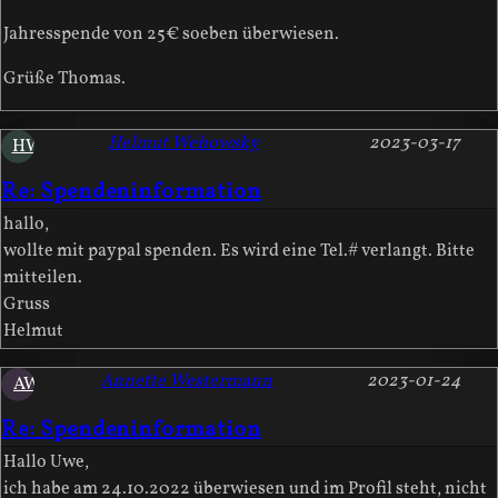
Jahresspende von 25€ soeben überwiesen.
Grüße Thomas.
Helmut Wehowsky
2023-03-17
HW
Re: Spendeninformation
hallo,
wollte mit paypal spenden. Es wird eine Tel.# verlangt. Bitte
mitteilen.
Gruss
Helmut
Annette Westermann
2023-01-24
AW
Re: Spendeninformation
Hallo Uwe,
ich habe am 24.10.2022 überwiesen und im Profil steht, nicht