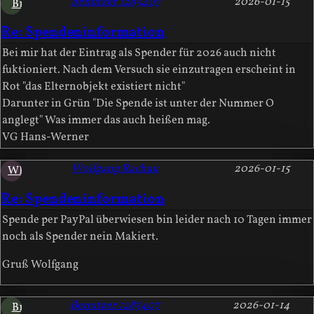
Benutzer 1283407
2026-01-15
B1
Re: Spendeninformation
Bei mir hat der Eintrag als Spender für 2026 auch nicht
fuktioniert. Nach dem Versuch sie einzutragen erscheint in
Rot "das Elternobjekt existiert nicht"
Darunter in Grün "Die Spende ist unter der Nummer O
anglegt" Was immer das auch heißen mag.
VG Hans-Werner
Wolfgang Rachau
2026-01-15
WR
Re: Spendeninformation
Spende per PayPal überwiesen bin leider nach 10 Tagen immer
noch als Spender nein Makiert.
Gruß Wolfgang
Benutzer 1283407
2026-01-14
B1