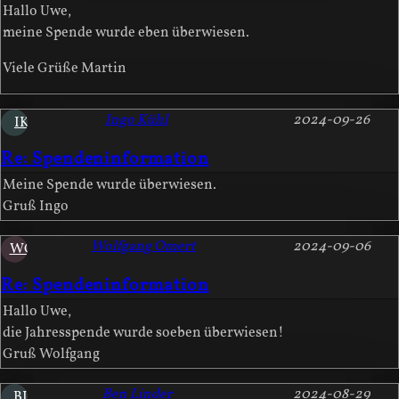
Hallo Uwe,
meine Spende wurde eben überwiesen.
Viele Grüße Martin
Ingo Kühl
2024-09-26
IK
Re: Spendeninformation
Meine Spende wurde überwiesen.
Gruß Ingo
Wolfgang Omert
2024-09-06
WO
Re: Spendeninformation
Hallo Uwe,
die Jahresspende wurde soeben überwiesen!
Gruß Wolfgang
Ben Linder
2024-08-29
BL