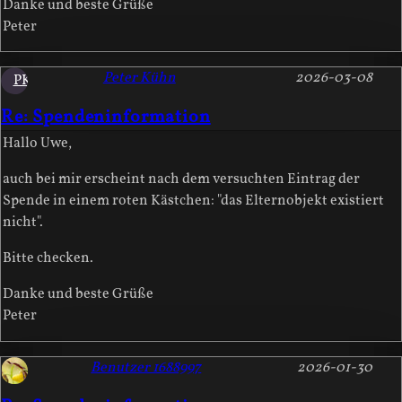
Danke und beste Grüße
Peter
Peter Kühn
2026-03-08
PK
Re: Spendeninformation
Hallo Uwe,
auch bei mir erscheint nach dem versuchten Eintrag der
Spende in einem roten Kästchen: "das Elternobjekt existiert
nicht".
Bitte checken.
Danke und beste Grüße
Peter
Benutzer 1688997
2026-01-30