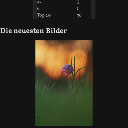
4.
3
6.
1
Top 20
36
Die neuesten Bilder