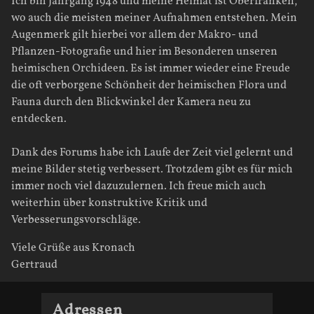
Ich bin Jahrgang 1948 und meine Heimat ist Oberfranken,
wo auch die meisten meiner Aufnahmen entstehen. Mein
Augenmerk gilt hierbei vor allem der Makro- und
Pflanzen-Fotografie und hier im Besonderen unseren
heimischen Orchideen. Es ist immer wieder eine Freude
die oft verborgene Schönheit der heimischen Flora und
Fauna durch den Blickwinkel der Kamera neu zu
entdecken.
Dank des Forums habe ich Laufe der Zeit viel gelernt und
meine Bilder stetig verbessert. Trotzdem gibt es für mich
immer noch viel dazuzulernen. Ich freue mich auch
weiterhin über konstruktive Kritik und
Verbesserungsvorschläge.
Viele Grüße aus Kronach
Gertraud
Adressen