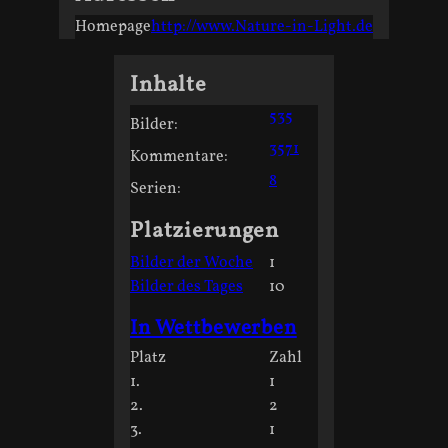
Homepage
http://www.Nature-in-Light.de
Inhalte
535
Bilder:
3571
Kommentare:
8
Serien:
Platzierungen
Bilder der Woche
1
Bilder des Tages
10
In Wettbewerben
Platz
Zahl
1.
1
2.
2
3.
1