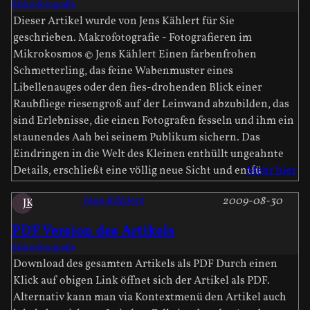
Makrofotografie
Dieser Artikel wurde von Jens Kählert für Sie
geschrieben. Makrofotografie - Fotografieren im
Mikrokosmos © Jens Kählert Einen farbenfrohen
Schmetterling, das feine Wabenmuster eines
Libellenauges oder den fies-drohenden Blick einer
Raubfliege riesengroß auf der Leinwand abzubilden, das
sind Erlebnisse, die einen Fotografen fesseln und ihm ein
staunendes Aah bei seinem Publikum sichern. Das
Eindringen in die Welt des Kleinen enthüllt ungeahnte
Details, erschließt eine völlig neue Sicht und entfü
Mehr hier
Jens Kählert
2009-08-30
JK
PDF Version des Artikels
Makrofotografie
Download des gesamten Artikels als PDF Durch einen
Klick auf obigen Link öffnet sich der Artikel als PDF.
Alternativ kann man via Kontextmenü den Artikel auch