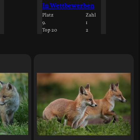
In Wettbewerben
Platz
Zahl
9.
1
Top 20
2