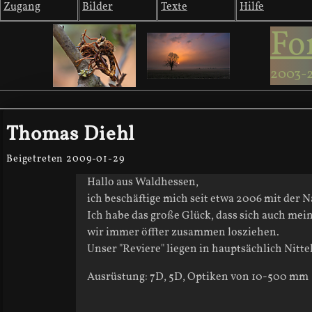
Zugang
Bilder
Texte
Hilfe
Fo
2003-
Thomas Diehl
Beigetreten 2009-01-29
Hallo aus Waldhessen,
ich beschäftige mich seit etwa 2006 mit der N
Ich habe das große Glück, dass sich auch mei
wir immer öffter zusammen losziehen.
Unser "Reviere" liegen in hauptsächlich Nitt
Ausrüstung: 7D, 5D, Optiken von 10-500 mm