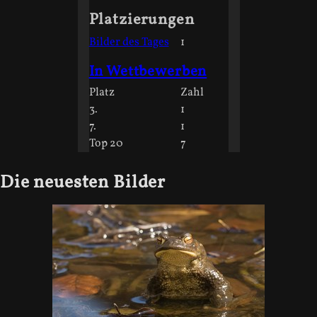
Platzierungen
Bilder des Tages
1
In Wettbewerben
Platz
Zahl
3.
1
7.
1
Top 20
7
Die neuesten Bilder