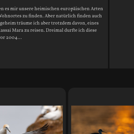
en es mir unsere heimischen eur0päischen Arten
ohnortes zu finden. Aber natürlich finden auch
sgeheim träume ich aber trotzdem davon, eines
ssai Mara zu reisen. Dreimal durfte ich diese
 vor 2004…