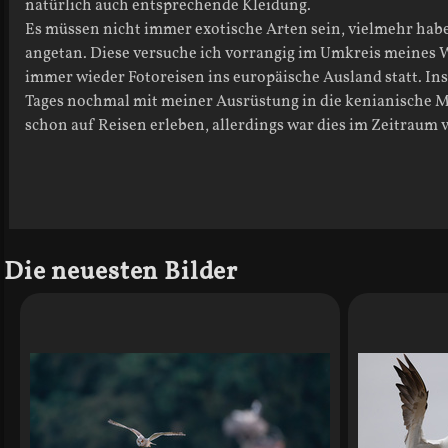
natürlich auch entsprechende Kleidung.
Es müssen nicht immer exotische Arten sein, vielmehr hab
angetan. Diese versuche ich vorrangig im Umkreis meines W
immer wieder Fotoreisen ins europäische Ausland statt. In
Tages nochmal mit meiner Ausrüstung in die kenianische Ma
schon auf Reisen erleben, allerdings war dies im Zeitraum
Die neuesten Bilder