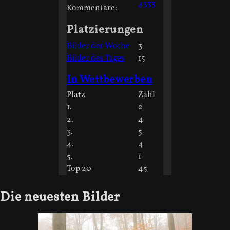
4333
Kommentare:
Platzierungen
Bilder der Woche
3
Bilder des Tages
15
In Wettbewerben
Platz
Zahl
1.
2
2.
4
3.
5
4.
4
5.
1
Top 20
45
Die neuesten Bilder