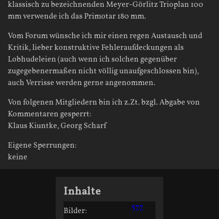
klassisch zu bezeichnenden Meyer-Görlitz Trioplan 100
mm verwende ich das Primotar 180 mm.
Vom Forum wünsche ich mir einen regen Austausch und
Kritik, lieber konstruktive Fehleraufdeckungen als
Lobhudeleien (auch wenn ich solchen gegenüber
zugegebenermaßen nicht völlig unaufgeschlossen bin),
auch Verrisse werden gerne angenommen.
Von folgenen Mitgliedern bin ich z.Zt. bzgl. Abgabe von
Kommentaren gesperrt:
Klaus Kiuntke, Georg Scharf
Eigene Sperrungen:
keine
Inhalte
577
Bilder: