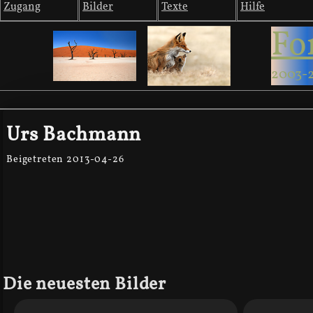
Zugang
Bilder
Texte
Hilfe
Fo
2003-
Urs Bachmann
Beigetreten 2013-04-26
Die neuesten Bilder