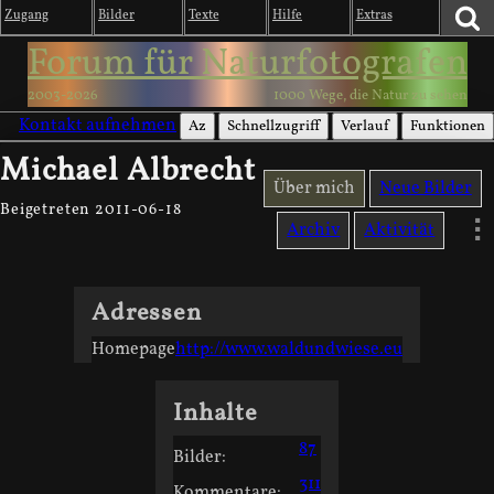
Zugang
Bilder
Texte
Hilfe
Extras
Forum für Naturfotografen
2003-2026
1000 Wege, die Natur zu sehen
Kontakt aufnehmen
Az
Schnellzugriff
Verlauf
Funktionen
Michael Albrecht
Über mich
Neue Bilder
Beigetreten 2011-06-18
Archiv
Aktivität
Adressen
Homepage
http://www.waldundwiese.eu
Inhalte
87
Bilder:
311
Kommentare: