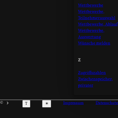
Wettbewerbe
Wettbewerbe,
Teilnehmerauswahl
Wettbewerbe, Ablauf
Wettbewerbe,
Auswertung
Wünsche melden
Z
Zugriffszahlen
Zwischenspeicher,
privater
©
Im­pressum
Daten­schutz
T
☀