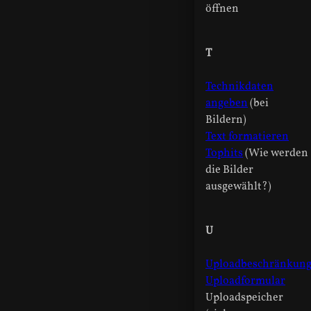
öffnen
T
Technikdaten
angeben
(bei
Bildern)
Text formatieren
Tophits
(Wie werden
die Bilder
ausgewählt?)
U
Uploadbeschränkun
Uploadformular
Uploadspeicher