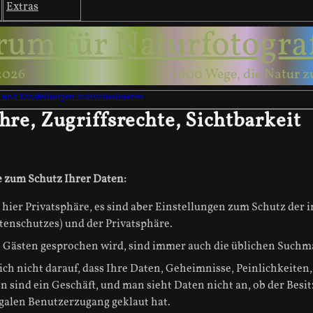
Extras
rum für Naturfotogra
2026
1000 Wege, die Natur z
n und Einstellungen individualisieren
hre, Zugriffsrechte, Sichtbarkeit
 zum Schutz Ihrer Daten:
hier Privatsphäre, es sind aber Einstellungen zum Schutz der
Datenschutzes) und der Privatsphäre.
 Gästen gesprochen wird, sind immer auch die üblichen Suchm
ich nicht darauf, dass Ihre Daten, Geheimnisse, Peinlichkeiten, 
n sind ein Geschäft, und man sieht Daten nicht an, ob der Besi
egalen Benutzerzugang geklaut hat.