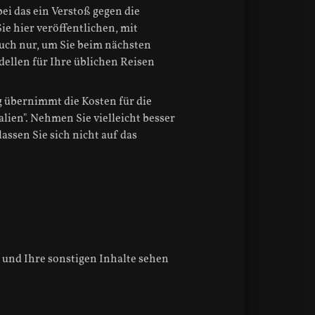
i das ein Verstoß gegen die
e hier veröffentlichen, mit
uch nur, um Sie beim nächsten
llen für Ihre üblichen Reisen
g übernimmt die Kosten für die
lien". Nehmen Sie vielleicht besser
ssen Sie sich nicht auf das
n und Ihre sonstigen Inhalte sehen