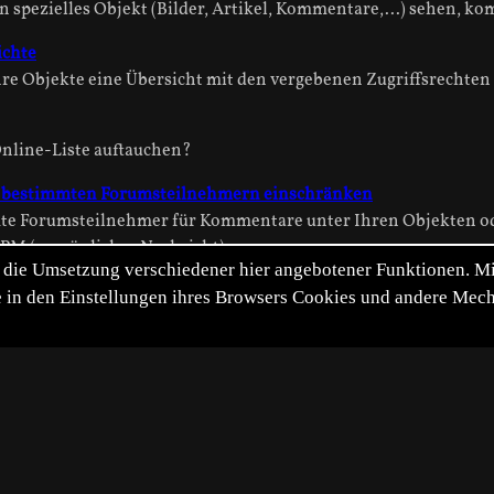
ein spezielles Objekt (Bilder, Artikel, Kommentare,...) sehen, k
ichte
Ihre Objekte eine Übersicht mit den vergebenen Zugriffsrechten
Online-Liste auftauchen?
 bestimmten Forumsteilnehmern einschränken
te Forumsteilnehmer für Kommentare unter Ihren Objekten ode
M (persönlicher Nachricht).
die Umsetzung verschiedener hier angebotener Funktionen. Mit 
itte in den Einstellungen ihres Browsers Cookies und andere Me