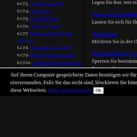
Legen Sie fest, wer 
Angaben zur EBV
Metadaten
Übersicht Zugriffsre
Zugriffsrechte
Lassen Sie sich für 
Weitere Dateien
Bild von der Startseite
Onlineliste
nehmen
Möchten Sie in der 
Naturdokument (ND)
Kommunikation mit
Bilder verschlagworten
Sperren Sie bestimm
Entwürfe/Formulardaten
Kommunikation per P
sichern
Auf ihrem Computer gespeicherte Daten benötigen wir für 
Bild anonym einstellen
einverstanden. Falls Sie das nicht sind, blockieren Sie b
Uploadformular
diese Webseiten.
Mehr Informationen.
OK
Bildangaben überarbeiten
Bilddateien austauschen
Anhänge unter Bildern
Anhang als Link einfügen
Anhang einfügen 1
Anhang einfügen 2
Anhang: Link kopieren