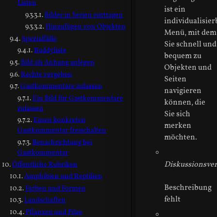
Listen
ist ein
Bilder in Serien eintragen
individualisier
Hinzufügen von Objekten
Menü, mit dem
Spezialfälle
Sie schnell und
Buddyliste
bequem zu
Bild als Anhang anlegen
Objekten und
Rechte vergeben
Seiten
Gastkommentare zulassen
navigieren
Ein Bild für Gastkommentare
können, die
zulassen
Sie sich
Einen konkreten
merken
Gastkommentar freischalten
möchten.
Benachrichtung bei
Gastkommentar
Diskussionsver
Öffentliche Rubriken
Amphibien und Reptilien
Beschreibung
Farben und Formen
fehlt
Landschaften
Pflanzen und Pilze