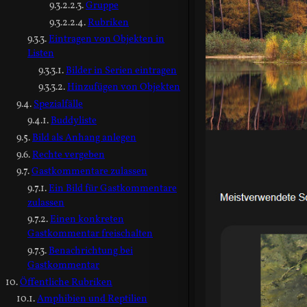
Gruppe
Rubriken
Eintragen von Objekten in
Listen
Bilder in Serien eintragen
Hinzufügen von Objekten
Spezialfälle
Buddyliste
Bild als Anhang anlegen
Rechte vergeben
Gastkommentare zulassen
Ein Bild für Gastkommentare
zulassen
Einen konkreten
Gastkommentar freischalten
Benachrichtung bei
Gastkommentar
Öffentliche Rubriken
Amphibien und Reptilien