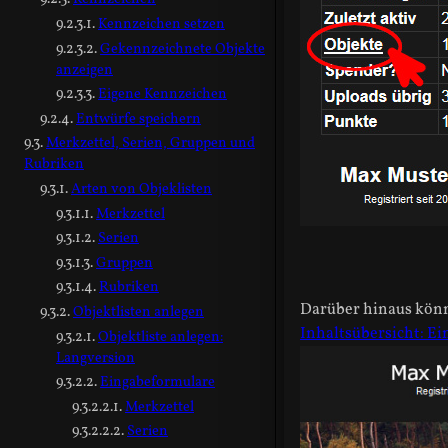
Kennzeichen setzen
Gekennzeichnete Objekte
anzeigen
Eigene Kennzeichen
Entwürfe speichern
Merkzettel, Serien, Gruppen und
Rubriken
Arten von Objeklisten
Merkzettel
Serien
Gruppen
Rubriken
Darüber hinaus könne
Objektlisten anlegen
Inhaltsübersicht: E
Objektliste anlegen:
Langversion
Eingabeformulare
Merkzettel
Serien