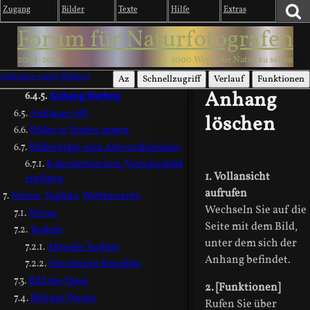
Zugang
Bilder
Texte
Hilfe
Extras
Anhänge unter Bildern
Anhang als Link einfügen
Forum für Naturfotografen
Anhang einfügen 1
2003-2026
1000 Wege, die Natur zu sehen
Anhang einfügen 2
Anhänge unter Bildern
Anhang: Link kopieren
Az
Schnellzugriff
Verlauf
Funktionen
Anhang
Anhang löschen
Anhänge (alt)
löschen
Bilder in Texten zeigen
Bildbeiträge zum Adventskalender
Kalendertürchen: Vorschaubild
1. Vollansicht
einfügen
aufrufen
Sterne, Tophits, Wettbewerbe
Wechseln Sie auf die
Sterne
Seite mit dem Bild,
Tophits
unter dem sich der
Aktuelle Tophits
Anhang befindet.
Die interne Rangliste
Bild des Tages
2. [Funktionen]
Bild der Woche
Rufen Sie über