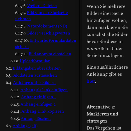
Weitere Dateien
Wenn Sie mehrere
Bild von der Startseite
Bilder einer Serie
nehmen
hinzufügen wollen,
Naturdokument (ND)
dann markieren Sie
Bilder verschlagworten
zunächst alle Bilder,
Entwürfe/Formulardaten
bevor Sie diese in
sichern
einem
Schritt der
Bild anonym einstellen
Serie hinzufügen.
Uploadformular
Eine ausführlichere
Bildangaben überarbeiten
Anleitung gibt es
Bilddateien austauschen
hier
.
Anhänge unter Bildern
Anhang als Link einfügen
Anhang einfügen 1
Anhang einfügen 2
Alternative 2:
Anhang: Link kopieren
Markieren und
Anhang löschen
eintragen
Anhänge (alt)
Das Vorgehen ist