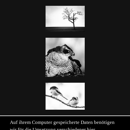
Auf ihrem Computer gespeicherte Daten benötigen
wir für die Umsetzung verschiedener hier