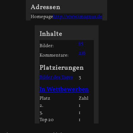
Adressen
Homepage
http://www.jmagnus.de
Inhalte
65
Bilder:
216
Kommentare:
Platzierungen
Bilder des Tages
3
In Wettbewerben
Platz
Zahl
2.
1
3.
1
Top 20
1