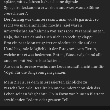
später, mit 22 Jahren habe ich eine digitale
Spiegelreflexkamera erworben und zwei Monatslöhne
„verscheuert“.
Der Anfang war uninteressant, man wußte garnicht so
recht wo man einmal hin möchte. Ziel waren
unverwischte Aufnahmen von Tanzsportveranstaltungen.
Naja, das hatte damals auch nicht so recht geklappt.
Erst ein paar Monate später entdeckte ich die auf der
Hand liegende Möglichkeit der Fotografie von Tieren,
welche mir etwas bedeuten. Enten, Wasservögel und alle
anderen mit Federn bestückten.
Aus dem Interesse wuchs eine Leidenschaft, nicht nur für
Vögel, für die Umgebung im ganzen.
Mein Ziel ist es dem Interessierten Einblicke zu
verschaffen, wie Detailreich und wunderschön sich das
Leben seinen Weg bahnt. Ob in Form von bunten Blättern,
strahlenden Federn oder grauem Fell.