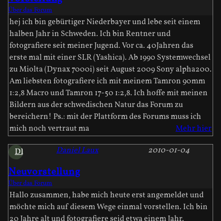
Über das Forum
hej ich bin gebürtiger Niederbayer und lebe seit einem
halben Jahr in Schweden. Ich bin Rentner und
fotografiere seit meiner Jugend. Vor ca. 40Jahren das
erste mal mit einer SLR (Yashica). Ab 1990 Systemwechsel
zu Miolta (Dynax 7000i) seit August 2009 Sony alpha200.
Am liebsten fotografiere ich mit meinem Tamron 90mm
1:2,8 Macro und Tamron 17-50 1:2,8. Ich hoffe mit meinen
Bildern aus der schwedischen Natur das Forum zu
bereichern! Ps.: mit der Plattform des Forums muss ich
mich noch vertraut ma
Mehr hier
Daniel Laux
2010-01-04
DL
Neuvorstellung
Über das Forum
Hallo zusammen, habe mich heute erst angemeldet und
möchte mich auf diesem Wege einmal vorstellen. Ich bin
20 Jahre alt und fotografiere seid etwa einem Jahr.