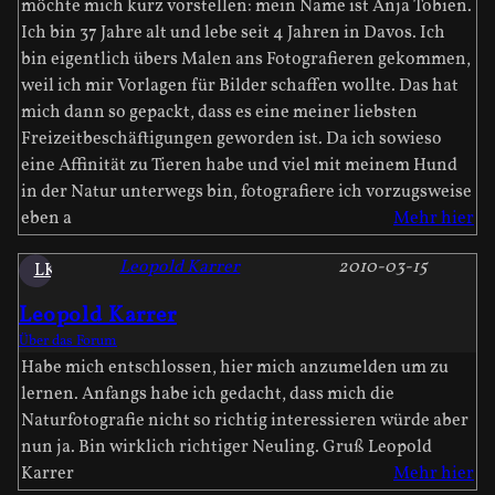
möchte mich kurz vorstellen: mein Name ist Anja Tobien.
Ich bin 37 Jahre alt und lebe seit 4 Jahren in Davos. Ich
bin eigentlich übers Malen ans Fotografieren gekommen,
weil ich mir Vorlagen für Bilder schaffen wollte. Das hat
mich dann so gepackt, dass es eine meiner liebsten
Freizeitbeschäftigungen geworden ist. Da ich sowieso
eine Affinität zu Tieren habe und viel mit meinem Hund
in der Natur unterwegs bin, fotografiere ich vorzugsweise
eben a
Mehr hier
Leopold Karrer
2010-03-15
LK
Leopold Karrer
Über das Forum
Habe mich entschlossen, hier mich anzumelden um zu
lernen. Anfangs habe ich gedacht, dass mich die
Naturfotografie nicht so richtig interessieren würde aber
nun ja. Bin wirklich richtiger Neuling. Gruß Leopold
Karrer
Mehr hier