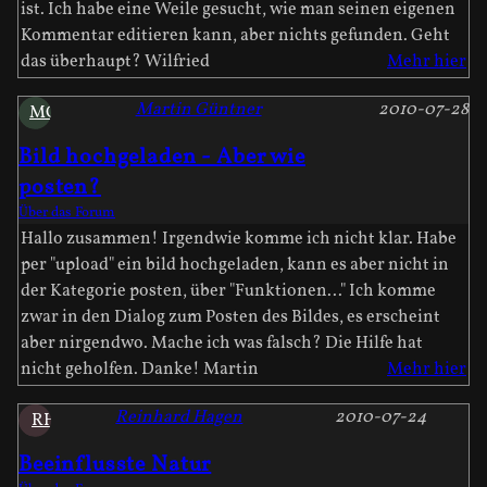
ist. Ich habe eine Weile gesucht, wie man seinen eigenen
Kommentar editieren kann, aber nichts gefunden. Geht
das überhaupt? Wilfried
Mehr hier
Martin Güntner
2010-07-28
MG
Bild hochgeladen - Aber wie
posten?
Über das Forum
Hallo zusammen! Irgendwie komme ich nicht klar. Habe
per "upload" ein bild hochgeladen, kann es aber nicht in
der Kategorie posten, über "Funktionen..." Ich komme
zwar in den Dialog zum Posten des Bildes, es erscheint
aber nirgendwo. Mache ich was falsch? Die Hilfe hat
nicht geholfen. Danke! Martin
Mehr hier
Reinhard Hagen
2010-07-24
RH
Beeinflusste Natur