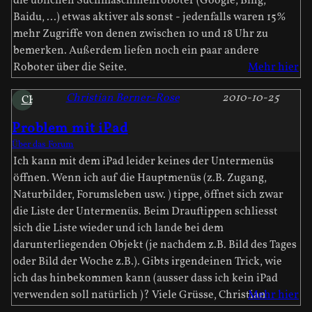
die üblichen Suchmaschinenroboter (Google, Bing,
Baidu, ...) etwas aktiver als sonst - jedenfalls waren 15%
mehr Zugriffe von denen zwischen 10 und 18 Uhr zu
bemerken. Außerdem liefen noch ein paar andere
Roboter über die Seite.
Mehr hier
Christian Berner-Rose
2010-10-25
CB
Problem mit iPad
Über das Forum
Ich kann mit dem iPad leider keines der Untermenüs
öffnen. Wenn ich auf die Hauptmenüs (z.B. Zugang,
Naturbilder, Forumsleben usw. ) tippe, öffnet sich zwar
die Liste der Untermenüs. Beim Drauftippen schliesst
sich die Liste wieder und ich lande bei dem
darunterliegenden Objekt (je nachdem z.B. Bild des Tages
oder Bild der Woche z.B.). Gibts irgendeinen Trick, wie
ich das hinbekommen kann (ausser dass ich kein iPad
verwenden soll natürlich )? Viele Grüsse, Christian
Mehr hier