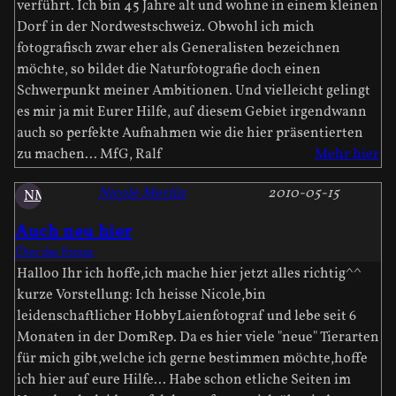
verführt. Ich bin 45 Jahre alt und wohne in einem kleinen
Dorf in der Nordwestschweiz. Obwohl ich mich
fotografisch zwar eher als Generalisten bezeichnen
möchte, so bildet die Naturfotografie doch einen
Schwerpunkt meiner Ambitionen. Und vielleicht gelingt
es mir ja mit Eurer Hilfe, auf diesem Gebiet irgendwann
auch so perfekte Aufnahmen wie die hier präsentierten
zu machen... MfG, Ralf
Mehr hier
Nicole Merlin
2010-05-15
NM
Auch neu hier
Über das Forum
Halloo Ihr ich hoffe,ich mache hier jetzt alles richtig^^
kurze Vorstellung: Ich heisse Nicole,bin
leidenschaftlicher HobbyLaienfotograf und lebe seit 6
Monaten in der DomRep. Da es hier viele "neue" Tierarten
für mich gibt,welche ich gerne bestimmen möchte,hoffe
ich hier auf eure Hilfe... Habe schon etliche Seiten im