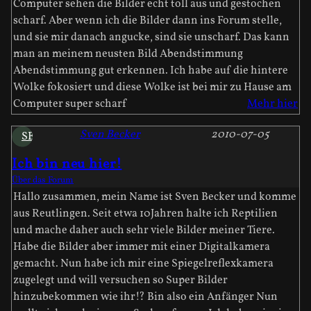
Computer sehen die Bilder echt toll aus und gestochen
scharf. Aber wenn ich die Bilder dann ins Forum stelle,
und sie mir danach angucke, sind sie unscharf. Das kann
man an meinem neusten Bild Abendstimmung
Abendstimmung gut erkennen. Ich habe auf die hintere
Wolke fokosiert und diese Wolke ist bei mir zu Hause am
Computer super scharf
Mehr hier
Sven Becker
2010-07-05
SB
Ich bin neu hier!
Über das Forum
Hallo zusammen, mein Name ist Sven Becker und komme
aus Reutlingen. Seit etwa 10Jahren halte ich Reptilien
und mache daher auch sehr viele Bilder meiner Tiere.
Habe die Bilder aber immer mit einer Digitalkamera
gemacht. Nun habe ich mir eine Spiegelreflexkamera
zugelegt und will versuchen so Super Bilder
hinzubekommen wie ihr!? Bin also ein Anfänger Nun