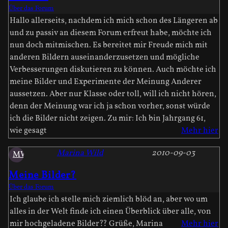
Über das Forum
Hallo allerseits, nachdem ich mich schon des Längeren ab
und zu passiv an diesem Forum erfreut habe, möchte ich
nun doch mitmischen. Es bereitet mir Freude mich mit
anderen Bildern auseinanderzusetzen und mögliche
Verbesserungen diskutieren zu können. Auch möchte ich
meine Bilder und Experimente der Meinung Anderer
aussetzen. Aber nur Klasse oder toll, will ich nicht hören,
denn der Meinung war ich ja schon vorher, sonst würde
ich die Bilder nicht zeigen. Zu mir: Ich bin Jahrgang 61,
wie gesagt
Mehr hier
Marina Wild
2010-09-03
MW
Meine Bilder?
Über das Forum
Ich glaube ich stelle mich ziemlich blöd an, aber wo um
alles in der Welt finde ich einen Überblick über alle, von
mir hochgeladene Bilder?? Grüße, Marina
Mehr hier