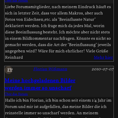
Über das Forum
Liebe Forumsmitglieder, nach meinem Eindruck häuft es
sich in letzter Zeit, dass vor allem Makros, aber auch
Fotos von Eidechsen,etc. als "Beeinflusste Natur"
deklariert werden. Ich frage mich da jedes Mal, worin
diese Beeinflussung besteht. Ich möchte aber nicht stets
in einem Bildkommentar nachfragen. Könnte es nicht so
gemacht werden, dass die Art der "Beeinflussung" jeweils
angegeben wird? Wäre für mich ehrlicher! Viele Grüße
Reinhard
Mehr hier
Florian Wißmann
2010-07-07
FW
Meine hochgeladenen Bilder
werden immer so unscharf
Über das Forum
Hallo ich bin Florian, ich bin schon seit einem 1/4 Jahr im
Forum und mir ist aufgefallen, das meine Bilder die ich
reinstelle immer so unscharf werden. An meinem