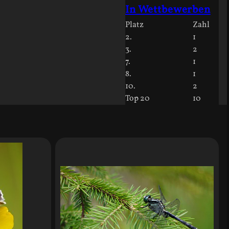
In Wettbewerben
Platz
Zahl
2.
1
3.
2
7.
1
8.
1
10.
2
Top 20
10