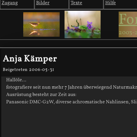
Zugang
Bilder
Texte
Hilfe
Fo
2003-
Anja Kämper
Beigetreten 2006-05-31
Hallöle...
fotografiere seit nun mehr 7 Jahren überwiegend Naturmakr
Ausrüstung besteht zur Zeit aus:
Panasonic DMC-G2W, diverse achromatische Nahlinsen, Sli