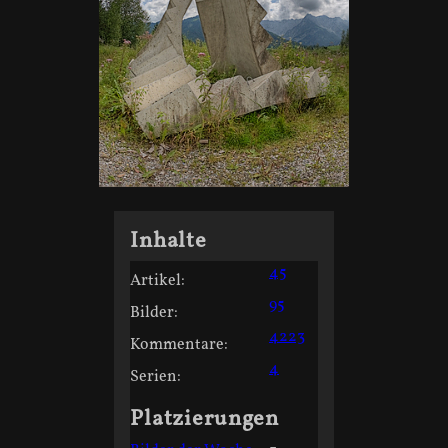
Inhalte
45
Artikel:
95
Bilder:
4223
Kommentare:
4
Serien:
Platzierungen