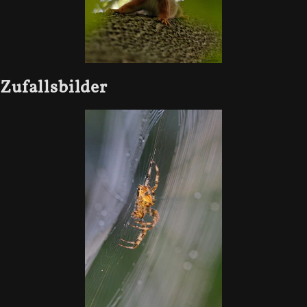
Zufallsbilder