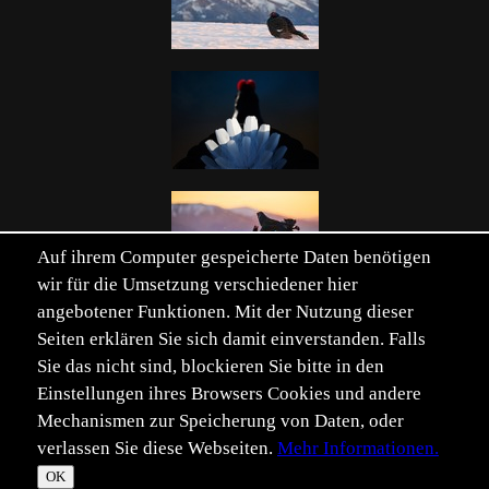
Auf ihrem Computer gespeicherte Daten benötigen
wir für die Umsetzung verschiedener hier
angebotener Funktionen. Mit der Nutzung dieser
Seiten erklären Sie sich damit einverstanden. Falls
Sie das nicht sind, blockieren Sie bitte in den
Einstellungen ihres Browsers Cookies und andere
Mechanismen zur Speicherung von Daten, oder
Verwandte Schlüsselwörter einblenden
verlassen Sie diese Webseiten.
Mehr Informationen.
©
Im­pressum
Daten­schutz
OK
T
☀