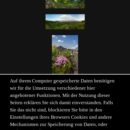
Auf ihrem Computer gespeicherte Daten benötigen
wir für die Umsetzung verschiedener hier
angebotener Funktionen. Mit der Nutzung dieser
Seiten erklären Sie sich damit einverstanden. Falls
Einträge von 165. Seite 1 von 4.
Sie das nicht sind, blockieren Sie bitte in den
Seite:
Erste
Zurück
1
2
3
4
Vor
Letzte
Einstellungen ihres Browsers Cookies und andere
Mechanismen zur Speicherung von Daten, oder
Verwandte Schlüsselwörter einblenden