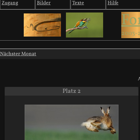
Zugang
Bilder
Texte
Hilfe
Fo
2003-
Nächster Monat
Platz 2