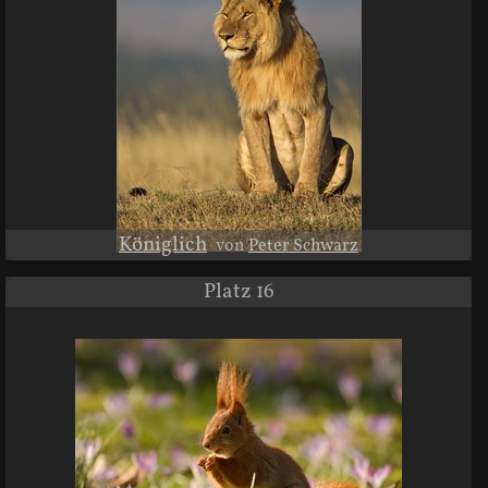
Königlich
von
Peter Schwarz
Platz 16