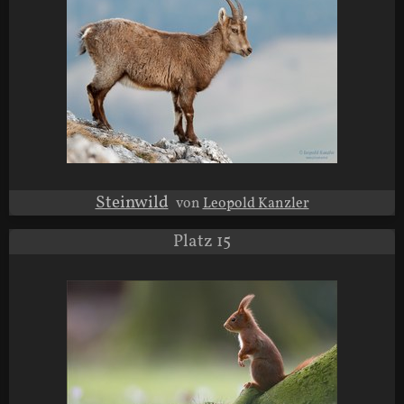
Steinwild
von
Leopold Kanzler
Platz 15