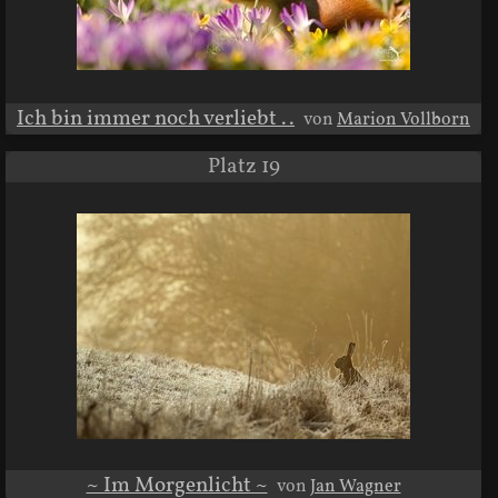
Ich bin immer noch verliebt ..
von
Marion Vollborn
Platz 19
~ Im Morgenlicht ~
von
Jan Wagner