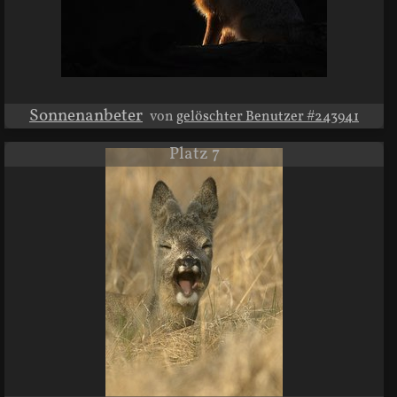
Sonnenanbeter
von
gelöschter Benutzer #243941
Platz 7