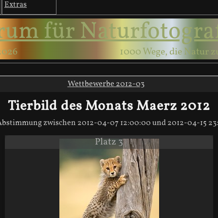
Extras
rum für Naturfotogra
2026
1000 Wege, die Natur z
Wettbewerbe 2012-03
Tierbild des Monats Maerz 2012
Abstimmung zwischen 2012-04-07 12:00:00 und 2012-04-15 23:
Platz 3