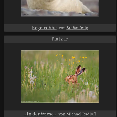
Kegelrobbe
von
Stefan Imig
Platz 17
~In der Wiese~
von
Michael Radloff