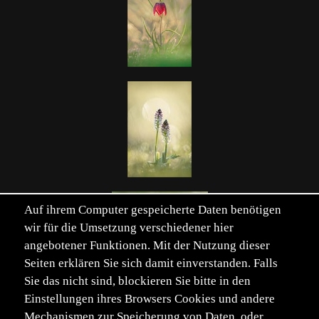
Auf ihrem Computer gespeicherte Daten benötigen
wir für die Umsetzung verschiedener hier
angebotener Funktionen. Mit der Nutzung dieser
Seiten erklären Sie sich damit einverstanden. Falls
Einträge von 272. Seite 1 von 6.
Sie das nicht sind, blockieren Sie bitte in den
Seite:
Erste
Zurück
1
2
3
4
5
6
Vor
Letzte
Einstellungen ihres Browsers Cookies und andere
Mechanismen zur Speicherung von Daten, oder