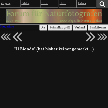
Zugang
Bilder
Texte
Hilfe
Extras
Forum für Naturfotografen
2003-2026
1000 Wege, die Natur zu sehen
Säugetiere
Az
Schnellzugriff
Verlauf
Funktionen
"Il Biondo" (hat bisher keiner gemerkt...)