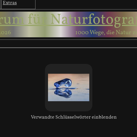
Extras
rum für Naturfotogra
2026
1000 Wege, die Natur z
Verwandte Schlüsselwörter einblenden