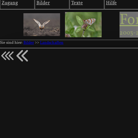
Zugang
Bilder
Texte
Hilfe
Fo
2003-
Sie sind hier:
Bilder
>>
Landschaften