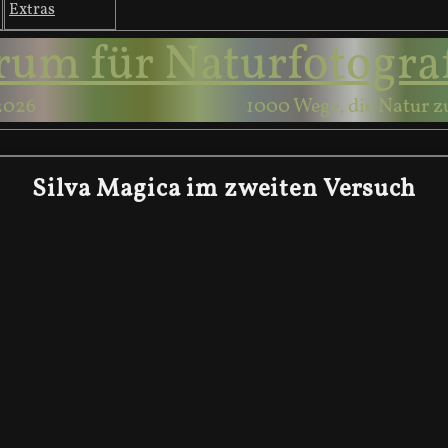
Extras
rum für Naturfotogra
2026
1000 Wege, die Natur z
Silva Magica im zweiten Versuch