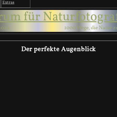
Extras
rum für Naturfotogra
2026
1000 Wege, die Natur z
Der perfekte Augenblick