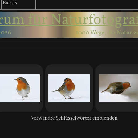
Extras
rum für Naturfotogra
2026
1000 Wege, die Natur z
Verwandte Schlüsselwörter einblenden