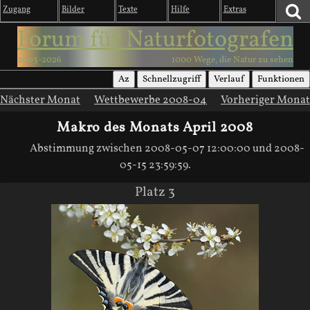
Zugang
Bilder
Texte
Hilfe
Extras
Forum für Naturfotografen
2003-2026
1000 Wege, die Natur zu sehen
Az
Schnellzugriff
Verlauf
Funktionen
Nächster Monat
Wettbewerbe 2008-04
Vorheriger Monat
Makro des Monats April 2008
Abstimmung zwischen 2008-05-07 12:00:00 und 2008-
05-15 23:59:59.
Platz 3