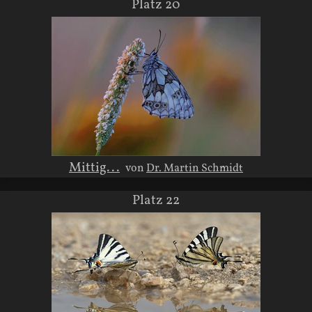
Platz 20
Mittig...
von
Dr. Martin Schmidt
Platz 22