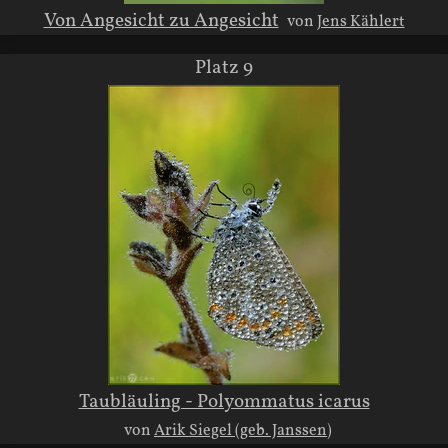
Von Angesicht zu Angesicht
von
Jens Kählert
Platz 9
Taubläuling - Polyommatus icarus
von
Arik Siegel (geb. Janssen)