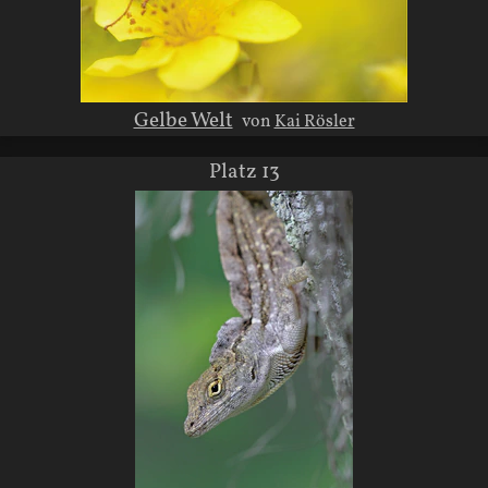
Gelbe Welt
von
Kai Rösler
Platz 13