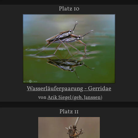
Platz 10
Wasserläuferpaarung - Gerridae
von
Arik Siegel (geb. Janssen)
Platz 11