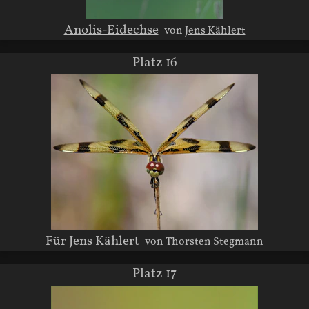
Anolis-Eidechse
von
Jens Kählert
Platz 16
Für Jens Kählert
von
Thorsten Stegmann
Platz 17