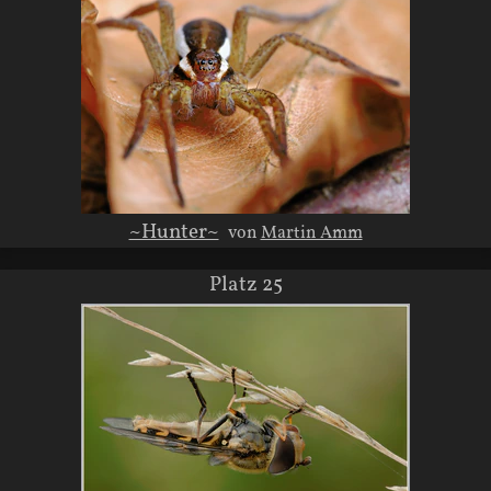
~Hunter~
von
Martin Amm
Platz 25