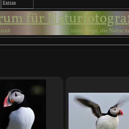
Extras
rum für Naturfotogra
2026
1000 Wege, die Natur z