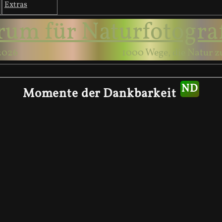
Extras
rum für Naturfotogra
2026
1000 Wege, die Natur z
Momente der Dankbarkeit