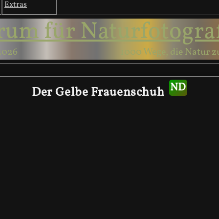
Extras
rum für Naturfotogra
2026
1000 Wege, die Natur z
Der Gelbe Frauenschuh