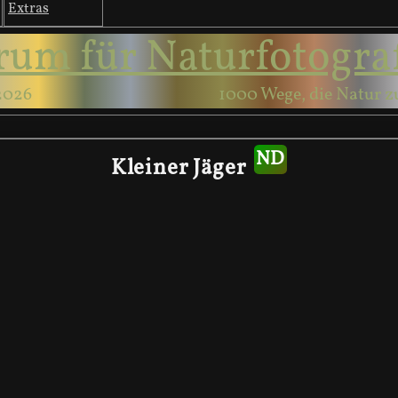
Extras
rum für Naturfotogra
2026
1000 Wege, die Natur z
Kleiner Jäger