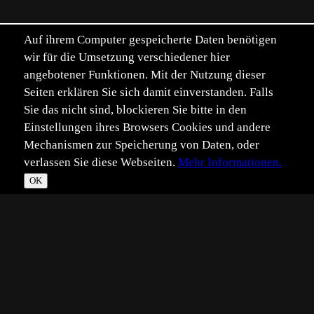
Auf ihrem Computer gespeicherte Daten benötigen
wir für die Umsetzung verschiedener hier
angebotener Funktionen. Mit der Nutzung dieser
Seiten erklären Sie sich damit einverstanden. Falls
Sie das nicht sind, blockieren Sie bitte in den
Einstellungen ihres Browsers Cookies und andere
Mechanismen zur Speicherung von Daten, oder
verlassen Sie diese Webseiten.
Mehr Informationen.
OK
*
**
***
****
Vollbild
Bild teilen
Eingestellt:
2013-06-01