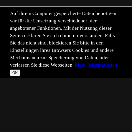
Auf ihrem Computer gespeicherte Daten benötigen
wir für die Umsetzung verschiedener hier
angebotener Funktionen. Mit der Nutzung dieser
Seiten erklären Sie sich damit einverstanden. Falls
Sie das nicht sind, blockieren Sie bitte in den
Einstellungen ihres Browsers Cookies und andere
Mechanismen zur Speicherung von Daten, oder
verlassen Sie diese Webseiten.
Mehr Informationen.
OK
*
**
***
****
Vollbild
Bild teilen
Eingestellt:
2012-07-10