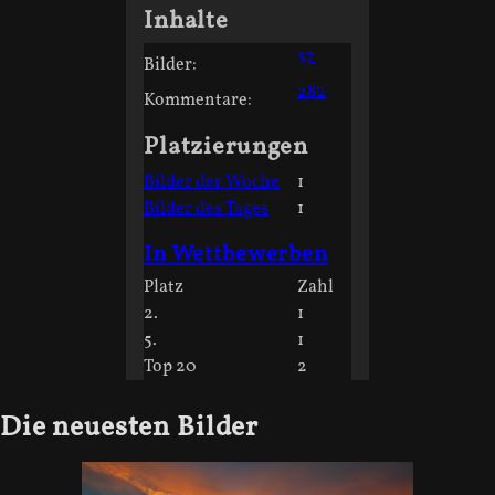
Inhalte
57
Bilder:
282
Kommentare:
Platzierungen
Bilder der Woche
1
Bilder des Tages
1
In Wettbewerben
Platz
Zahl
2.
1
5.
1
Top 20
2
Die neuesten Bilder