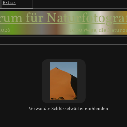
Extras
rum für Naturfotogra
2026
1000 Wege, die Natur z
Verwandte Schlüsselwörter einblenden