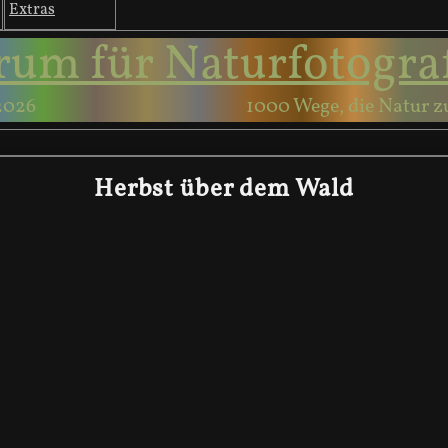
Extras
rum für Naturfotogra
2026
1000 Wege, die Natur z
Herbst über dem Wald