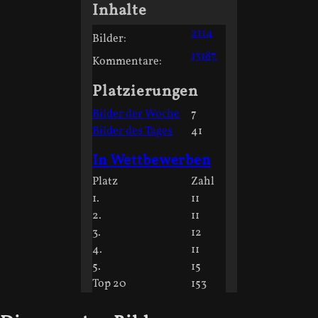
Inhalte
2114
Bilder:
13187
Kommentare:
Platzierungen
Bilder der Woche
7
Bilder des Tages
41
In Wettbewerben
Platz
Zahl
1.
11
2.
11
3.
12
4.
11
5.
15
Top 20
153