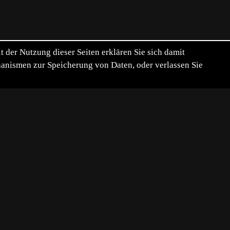
der Nutzung dieser Seiten erklären Sie sich damit
chanismen zur Speicherung von Daten, oder verlassen Sie
liche Hornissen anzulocken für die