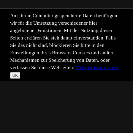
Auf ihrem Computer gespeicherte Daten benötigen
wir für die Umsetzung verschiedener hier
angebotener Funktionen. Mit der Nutzung dieser
Seiten erklären Sie sich damit einverstanden. Falls
Sie das nicht sind, blockieren Sie bitte in den
Einstellungen ihres Browsers Cookies und andere
Mechanismen zur Speicherung von Daten, oder
verlassen Sie diese Webseiten.
Mehr Informationen.
OK
*
**
***
****
Vollbild
Bild teilen
Eingestellt:
2009-12-28