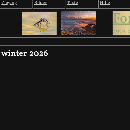
Zugang
Bilder
Texte
Hilfe
Fo
2003-
winter 2026