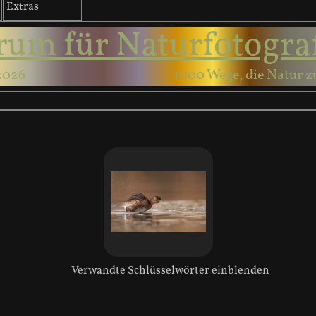
Extras
rum für Naturfotogra
2026
1000 Wege, die Natur z
Verwandte Schlüsselwörter einblenden