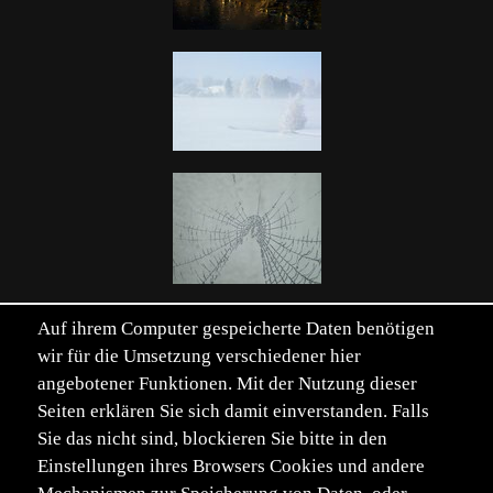
Auf ihrem Computer gespeicherte Daten benötigen
wir für die Umsetzung verschiedener hier
angebotener Funktionen. Mit der Nutzung dieser
Seiten erklären Sie sich damit einverstanden. Falls
Einträge von 120. Seite 1 von 3.
Sie das nicht sind, blockieren Sie bitte in den
Seite:
Erste
Zurück
1
2
3
Vor
Letzte
Einstellungen ihres Browsers Cookies und andere