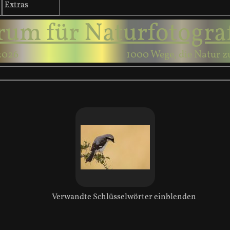
Extras
rum für Naturfotogra
2026
1000 Wege, die Natur z
Verwandte Schlüsselwörter einblenden