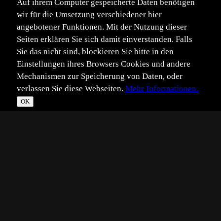
Auf ihrem Computer gespeicherte Daten benötigen
wir für die Umsetzung verschiedener hier
angebotener Funktionen. Mit der Nutzung dieser
Seiten erklären Sie sich damit einverstanden. Falls
Sie das nicht sind, blockieren Sie bitte in den
Einstellungen ihres Browsers Cookies und andere
Mechanismen zur Speicherung von Daten, oder
verlassen Sie diese Webseiten.
Mehr Informationen.
OK
*
**
***
****
Vollbild
Bild teilen
Eingestellt:
2015-06-14
Aufgenommen:
2015-04-15
SB
©
Simone Baumeister