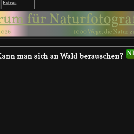
Extras
rum für Naturfotogra
2026
1000 Wege, die Natur z
Kann man sich an Wald berauschen?