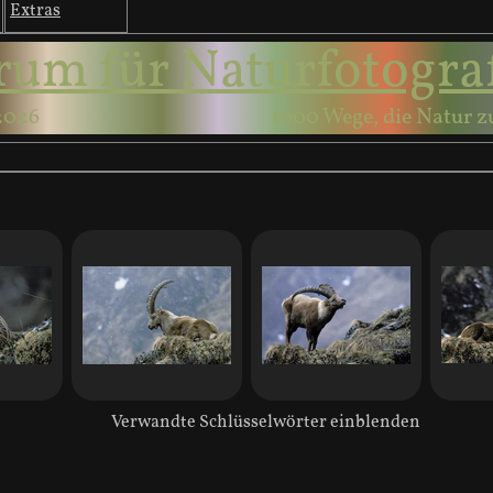
Extras
rum für Naturfotogra
2026
1000 Wege, die Natur z
Verwandte Schlüsselwörter einblenden