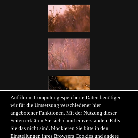
Auf ihrem Computer gespeicherte Daten benötigen
wir für die Umsetzung verschiedener hier
angebotener Funktionen. Mit der Nutzung dieser
Seiten erklären Sie sich damit einverstanden. Falls
Einträge von 243. Seite 1 von 5.
Sie das nicht sind, blockieren Sie bitte in den
Seite:
Erste
Zurück
1
2
3
4
5
Vor
Letzte
Einstellungen ihres Browsers Cookies und andere