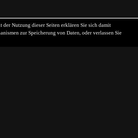
der Nutzung dieser Seiten erklären Sie sich damit
chanismen zur Speicherung von Daten, oder verlassen Sie
nnis hier reingestellt wurde.
n haben mich sehr erfreut.